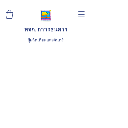
หจก. ถาวรธนสาร
ผู้ผลิตเทียนแสงจันทร์