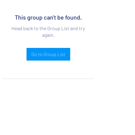
This group can't be found.
Head back to the Group List and try
again.
Go to Group List