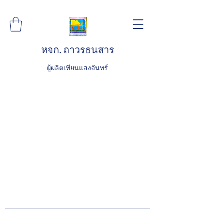
หจก. ถาวรธนสาร
ผู้ผลิตเทียนแสงจันทร์