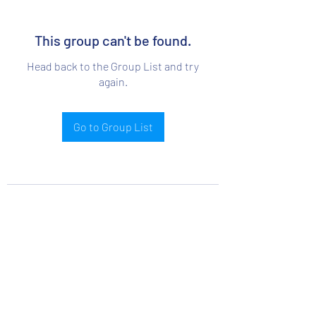
This group can't be found.
Head back to the Group List and try
again.
Go to Group List