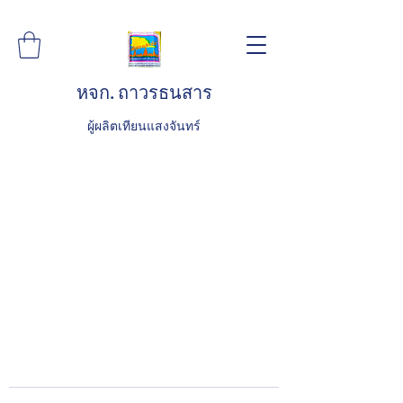
หจก. ถาวรธนสาร
ผู้ผลิตเทียนแสงจันทร์