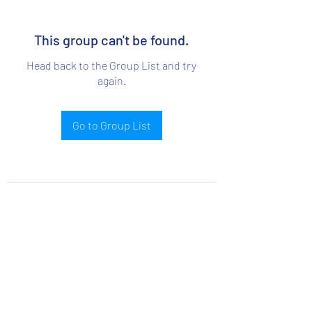
This group can't be found.
Head back to the Group List and try
again.
Go to Group List