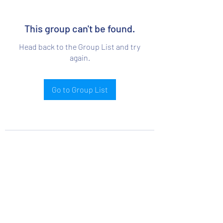
This group can't be found.
Head back to the Group List and try
again.
Go to Group List