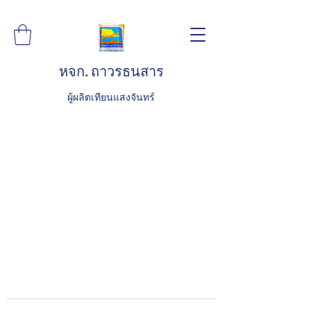
หจก. ถาวรธนสาร
ผู้ผลิตเทียนแสงจันทร์