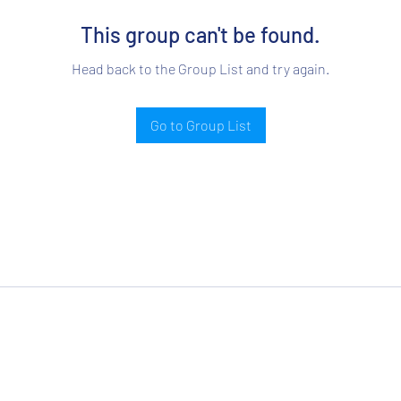
This group can't be found.
Head back to the Group List and try again.
Go to Group List