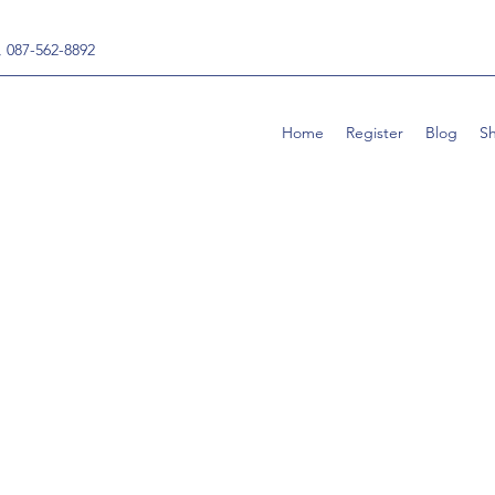
, 087-562-8892
Home
Register
Blog
S