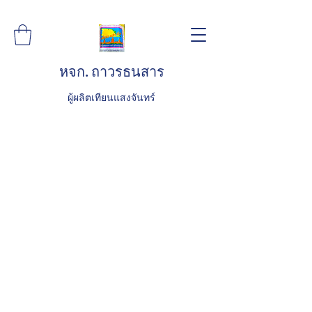
หจก. ถาวรธนสาร
ผู้ผลิตเทียนแสงจันทร์