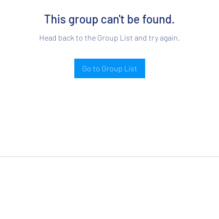
This group can't be found.
Head back to the Group List and try again.
Go to Group List