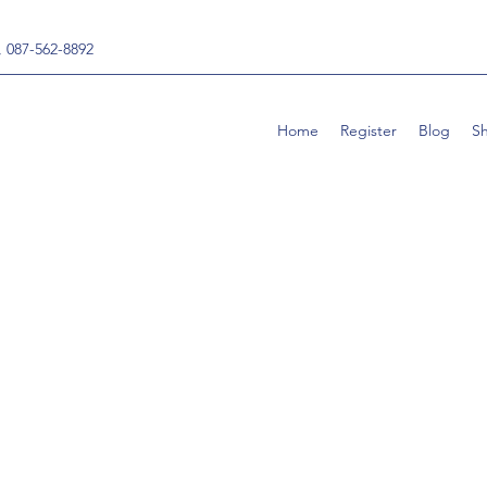
, 087-562-8892
Home
Register
Blog
S