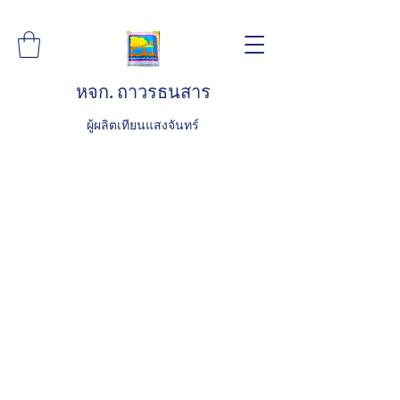
หจก. ถาวรธนสาร
ผู้ผลิตเทียนแสงจันทร์