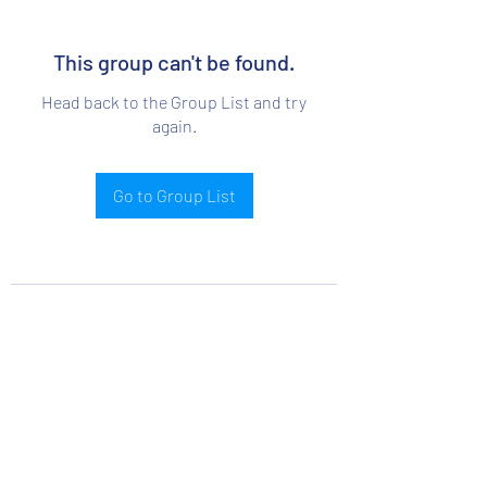
This group can't be found.
Head back to the Group List and try
again.
Go to Group List