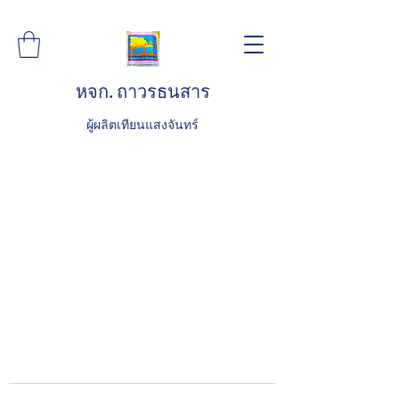
หจก. ถาวรธนสาร
ผู้ผลิตเทียนแสงจันทร์