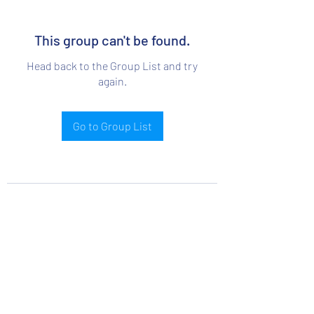
This group can't be found.
Head back to the Group List and try
again.
Go to Group List