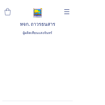
หจก. ถาวรธนสาร
ผู้ผลิตเทียนแสงจันทร์