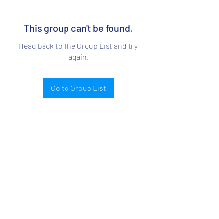
This group can't be found.
Head back to the Group List and try
again.
Go to Group List