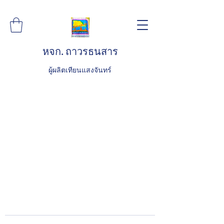
หจก. ถาวรธนสาร
ผู้ผลิตเทียนแสงจันทร์