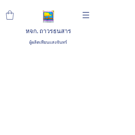
หจก. ถาวรธนสาร
ผู้ผลิตเทียนแสงจันทร์