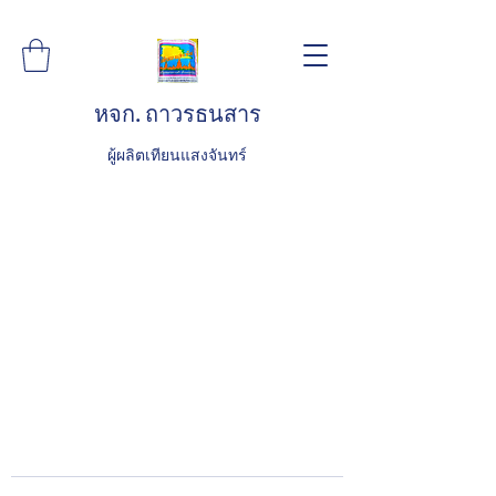
หจก. ถาวรธนสาร
ผู้ผลิตเทียนแสงจันทร์