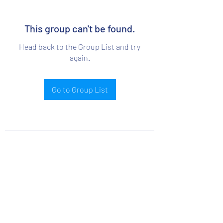
This group can't be found.
Head back to the Group List and try
again.
Go to Group List