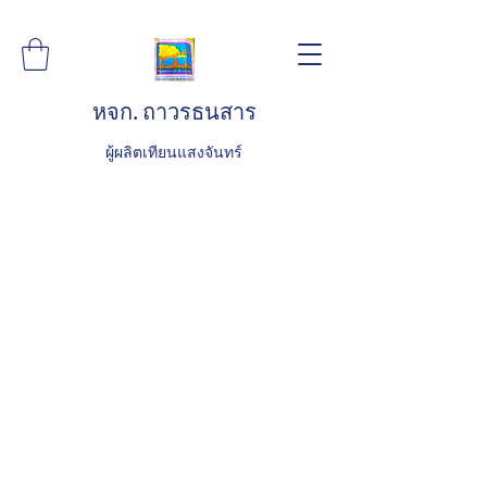
หจก. ถาวรธนสาร
ผู้ผลิตเทียนแสงจันทร์