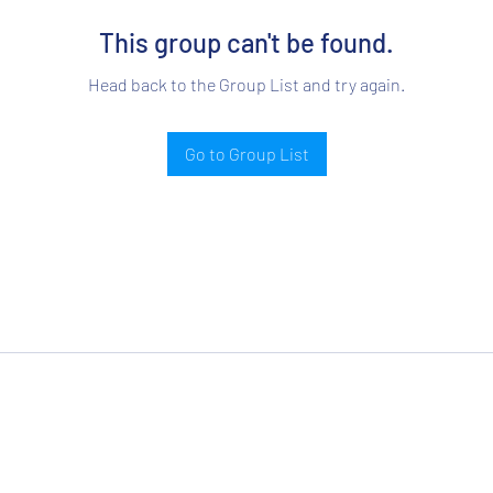
This group can't be found.
Head back to the Group List and try again.
Go to Group List