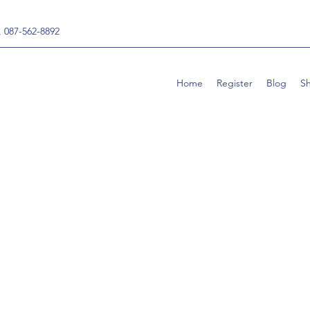
, 087-562-8892
Home
Register
Blog
S