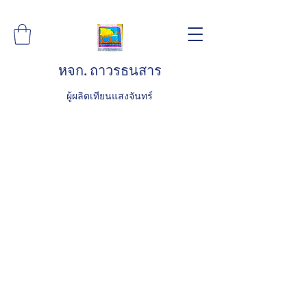
หจก. ถาวรธนสาร
ผู้ผลิตเทียนแสงจันทร์