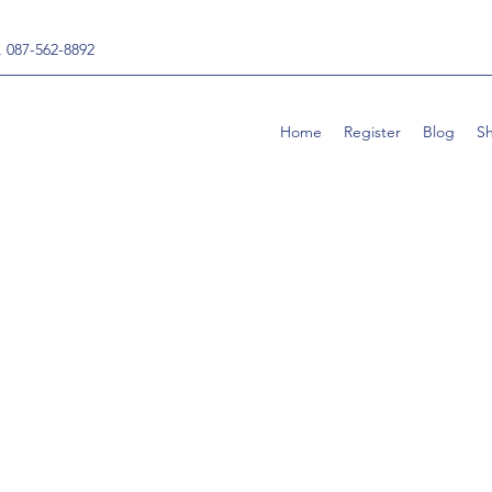
, 087-562-8892
Home
Register
Blog
S