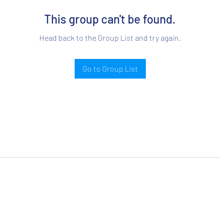
This group can't be found.
Head back to the Group List and try again.
Go to Group List