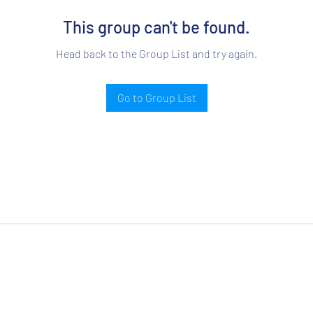
This group can't be found.
Head back to the Group List and try again.
Go to Group List