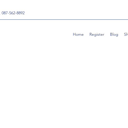
, 087-562-8892
Home
Register
Blog
S