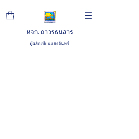
หจก. ถาวรธนสาร
ผู้ผลิตเทียนแสงจันทร์