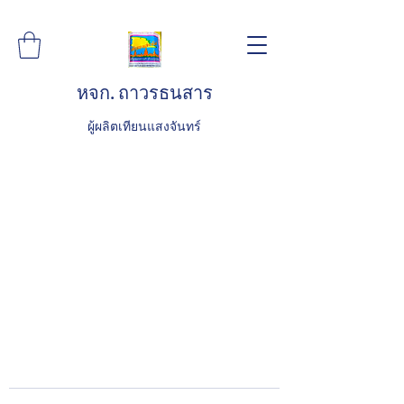
หจก. ถาวรธนสาร
ผู้ผลิตเทียนแสงจันทร์