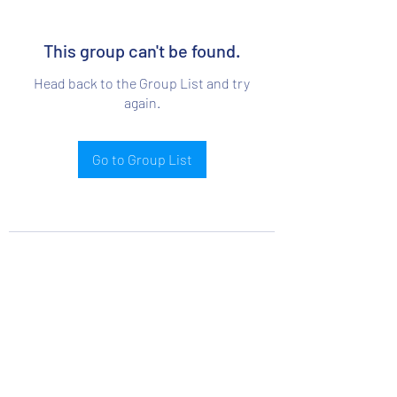
This group can't be found.
Head back to the Group List and try
again.
Go to Group List