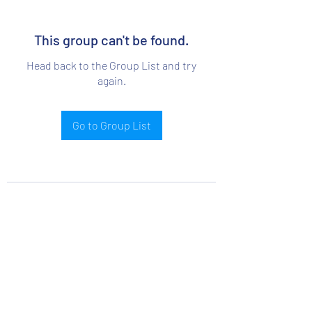
This group can't be found.
Head back to the Group List and try
again.
Go to Group List