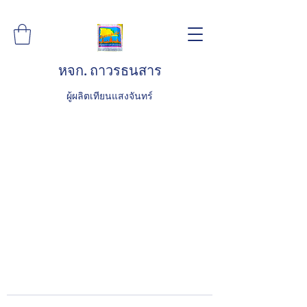
หจก. ถาวรธนสาร
ผู้ผลิตเทียนแสงจันทร์