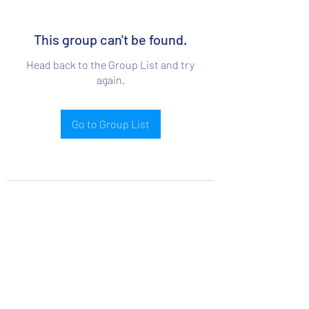
This group can't be found.
Head back to the Group List and try
again.
Go to Group List