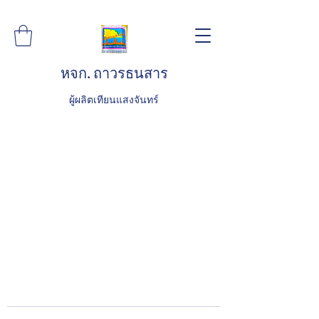
หจก. ถาวรธนสาร
ผู้ผลิตเทียนแสงจันทร์