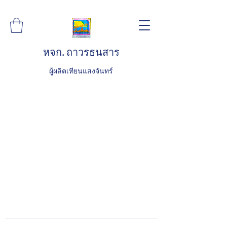
หจก. ถาวรธนสาร
ผู้ผลิตเทียนแสงจันทร์