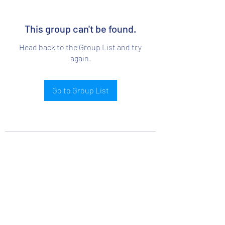
This group can't be found.
Head back to the Group List and try
again.
Go to Group List