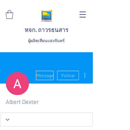
หจก. ถาวรธนสาร
ผู้ผลิตเทียนแสงจันทร์
More actions
Message
Follow
Albert Dexter