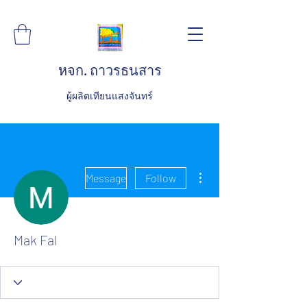
หจก. ถาวรธนสาร
ผู้ผลิตเทียนแสงจันทร์
More actions
Message
Follow
Mak Fal