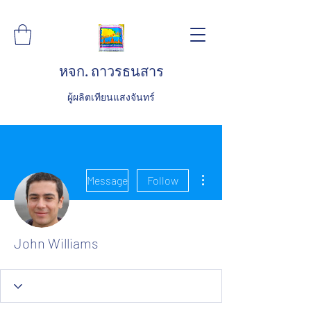
หจก. ถาวรธนสาร
ผู้ผลิตเทียนแสงจันทร์
More actions
Message
Follow
John Williams