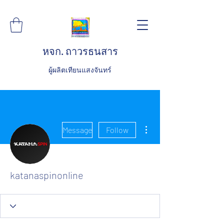
หจก. ถาวรธนสาร
ผู้ผลิตเทียนแสงจันทร์
More actions
Message
Follow
katanaspinonline