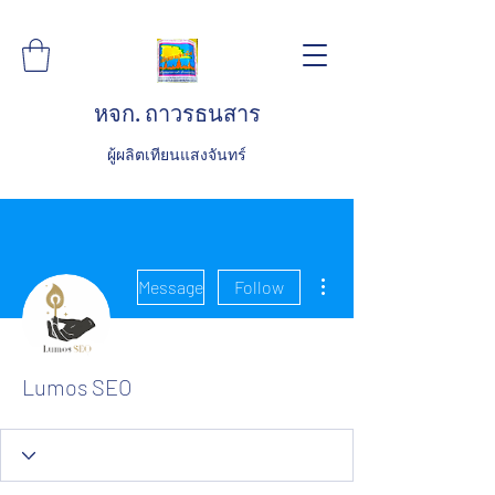
หจก. ถาวรธนสาร
ผู้ผลิตเทียนแสงจันทร์
More actions
Message
Follow
Lumos SEO