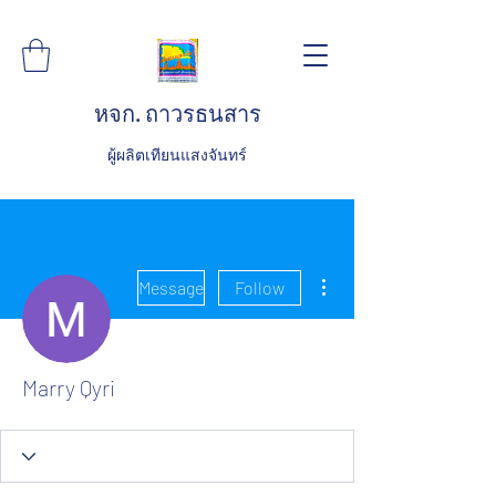
หจก. ถาวรธนสาร
ผู้ผลิตเทียนแสงจันทร์
More actions
Message
Follow
Marry Qyri