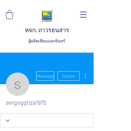
หจก. ถาวรธนสาร
ผู้ผลิตเทียนแสงจันทร์
More actions
Message
Follow
sergoggtiza1975
sergoggtiza1975