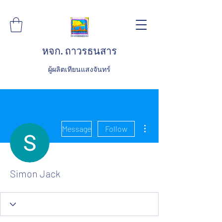
หจก. ถาวรธนสาร
ผู้ผลิตเทียนแสงจันทร์
More actions
Message
Follow
Simon Jack