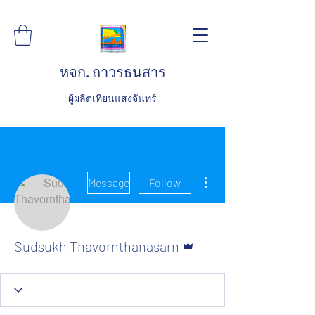
หจก. ถาวรธนสาร
ผู้ผลิตเทียนแสงจันทร์
More actions
Message
Follow
Admin
Sudsukh Thavornthanasarn