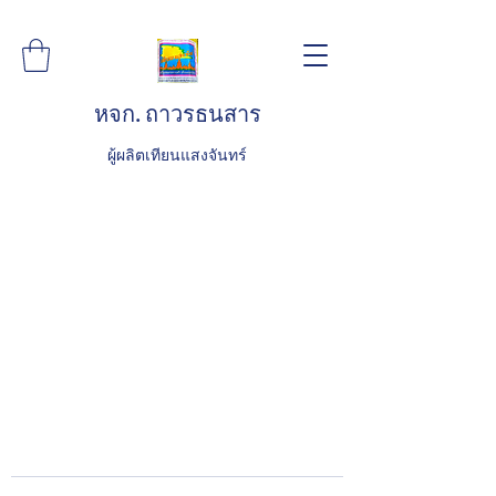
หจก. ถาวรธนสาร
ผู้ผลิตเทียนแสงจันทร์