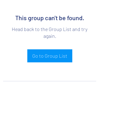
This group can't be found.
Head back to the Group List and try
again.
Go to Group List