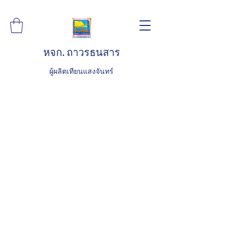
หจก. ถาวรธนสาร
ผู้ผลิตเทียนแสงจันทร์