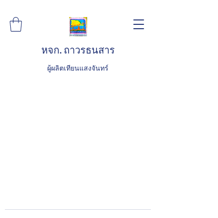
หจก. ถาวรธนสาร
ผู้ผลิตเทียนแสงจันทร์