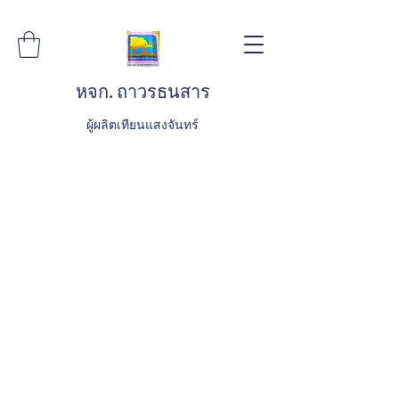
หจก. ถาวรธนสาร
ผู้ผลิตเทียนแสงจันทร์