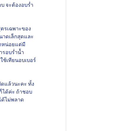
อบ จะต้องอบร่ำ
กสูตรเฉพาะของ
ีขนาดเล็กสุดและ
าหน่อยแต่มี
ารอบร่ำน้ำ
็ใช้เทียนอบเบอร์
ัดแล้วนะคะ ทั้ง
็ได้ค่ะ ถ้าชอบ
ได้ไม่พลาด