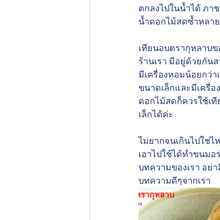
ตกลงไปในน้ำได้ ภาชน
น้ำดอกไม้สดซ้ำหลายคร
เทียนอบตรากุหลาบของ
ร้านเรา มีอยู่ด้วยกั
มีเครื่องหอมน้อยกว่า
ขนาดเล็กและมีเครื่
ดอกไม้สดก็ควรใช้เทีย
เล็กได้ค่ะ
ไม่ยากจนเกินไปใช่ไหม
เอาไปใช้ได้ทำขนมอร่อ
บทความของเรา อย่าล
บทความดีๆจากเรา