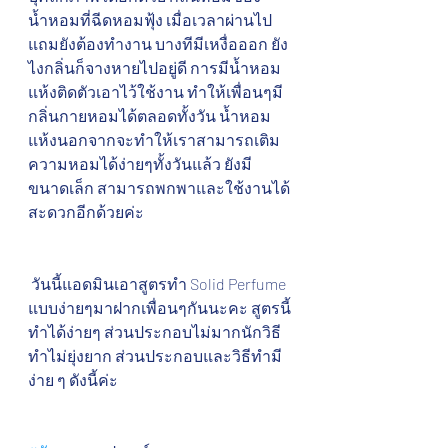
น้ำหอมที่ฉีดหอมฟุ้ง เมื่อเวลาผ่านไป 
แถมยังต้องทำงาน บางทีมีเหงื่อออก ยัง
ไงกลิ่นก็จางหายไปอยู่ดี การมีน้ำหอม
แห้งติดตัวเอาไว้ใช้งาน ทำให้เพื่อนๆมี
กลิ่นกายหอมได้ตลอดทั้งวัน น้ำหอม
แห้งนอกจากจะทำให้เราสามารถเติม
ความหอมได้ง่ายๆทั้งวันแล้ว ยังมี
ขนาดเล็ก สามารถพกพาและใช้งานได้
สะดวกอีกด้วยค่ะ
 วันนี้แอดมินเอาสูตรทำ Solid Perfume 
แบบง่ายๆมาฝากเพื่อนๆกันนะคะ สูตรนี้
ทำได้ง่ายๆ ส่วนประกอบไม่มากนักวิธี
ทำไม่ยุ่งยาก ส่วนประกอบและวิธีทำมี
ง่าย ๆ ดังนี้ค่ะ