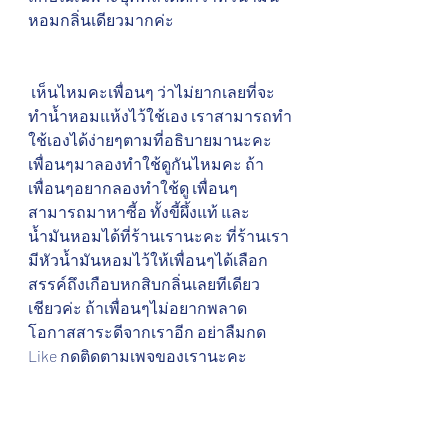
หอมกลิ่นเดียวมากค่ะ
 เห็นไหมคะเพื่อนๆ ว่าไม่ยากเลยที่จะ
ทำน้ำหอมแห้งไว้ใช้เอง เราสามารถทำ
ใช้เองได้ง่ายๆตามที่อธิบายมานะคะ 
เพื่อนๆมาลองทำใช้ดูกันไหมคะ ถ้า
เพื่อนๆอยากลองทำใช้ดู เพื่อนๆ
สามารถมาหาซี้อ ทั้งขี้ผึ้งแท้ และ 
น้ำมันหอมได้ที่ร้านเรานะคะ ที่ร้านเรา
มีหัวน้ำมันหอมไว้ให้เพื่อนๆได้เลือก
สรรค์ถึงเกือบหกสิบกลิ่นเลยทีเดียว
เชียวค่ะ ถ้าเพื่อนๆไม่อยากพลาด
โอกาสสาระดีจากเราอีก อย่าลืมกด 
Like กดติดตามเพจของเรานะคะ