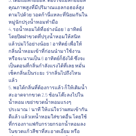
คุณภาพสูงที่มีปริมาณแอลกอฮอล์สูง
ตามไปด้วย วอดก้านี่แหละที่นิยมกันใน
หมู่นักปรุงน้ำหอมทำมือ
4. รอน้ำหอมได้ที่อย่างน้อย 1 อาทิตย์ 
โดยปิดฝาขวดที่ปรุงน้ำหอมให้สนิท
แล้วบ่มไว้อย่างน้อย 1 อาทิตย์ เพื่อให้
กลิ่นน้ำหอมเข้าที่ก่อนนำมาใช้งาน 
หรือจะนานเป็น 6 อาทิตย์ก็ยังได้ ซึ่งจะ
เป็นตอนที่กลิ่นกำลังแรงได้ที่เลย หมั่น
เช็คกลิ่นเป็นระยะ ว่ากลิ่นไปถึงไหน
แล้ว
5. พอได้กลิ่นที่ต้องการแล้ว ก็ให้เติมน้ำ
สะอาดจากขวด 2.5 ช้อนโต๊ะลงไปใน
น้ำหอม เขย่าขวดน้ำหอมแรงๆ 
ประมาณ 1 นาที ให้แน่ใจว่าผสมเข้ากัน
ดีแล้ว แล้วเทน้ำหอมใส่ขวดอื่น โดยใช้
ที่กรองกาแฟกับกรวยกรอกน้ำหอมลง
ในขวดแก้วสีชาที่สะอาดเอี่ยม หรือ