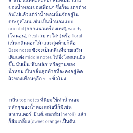
ของน้ำหอมของเพื่อนๆ ซึ่งก็จะแตกต่าง
กันไปแล้วแต่ว่าน้ำหอมนั้นจัดอยู่ใน
ตระกูลไหน เช่น เป็นน้ำหอมแบบ 
oriental (ออกแนวเครื่องเทศ), woody 
(โทนอุ่น), fresh (เบาๆ ใสๆ) หรือ floral 
(เน้นกลิ่นดอกไม้) และสุดท้ายก็คือ 
Base notes ซึ่งจะเป็นกลิ่นที่ช่วยเสริม
เติมแต่ง middle notes ให้ยิ่งโดดเด่นยิ่ง
ขึ้น นับเป็น "ธีมหลัก" หรือฐานของ
น้ำหอม เป็นกลิ่นสุดท้ายที่จะคงอยู่ ติด
ผิวของเพื่อนๆอีก 4 - 5 ชั่วโมง
 กลิ่น top notes ที่นิยมใช้ทำน้ำหอม
หลักๆ ของน้ำหอมสมัยนี้ก็มีเช่น 
ลาเวนเดอร์, มินต์, ดอกส้ม (neroli), แล้ว
ก็ส้มเกลี้ยง (sweet orange) เป็นต้น