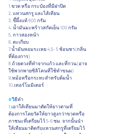
1.ขวด หรือ กระป๋องที่มีฝาปิด
2. แหวนสกรู และไส้เทียน
3. ขี้ผึ้งแท้ 600 กรัม
4. น้ำมันมะพร้าวสกัดเย็น 100 กรัม
5. กาวสองหน้า
6. ตะเกียบ
7.น้ำมันหอมระเหย 4.5- 5 ช้อนชา (กลิ่น
ที่ต้องการ)
8.ถ้วยตวงที่ทำจากแก้ว และที่กวน (อาจ
ใช้พวกพายซิลิโคนที่ใช้ทำขนม)
9.หม้อหรือกระทะสำหรับต้มน้ำ
10.เทอร์โมมิเตอร์
#ว
ธีทำ
1.เอาใส้เทียนมาตัดให้ยาวตามที่
ต้องการโดยวัดให้ยาวสูงกว่าขวดหรือ
ภาชนะที่เตรียมไว้ 5-6 ซม. จากนั้นนำ
ใส้เทียนมาติดกับแหวนสกรูที่เตรียมไว้ 