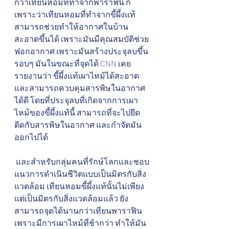
กว่าเทียนหอมที่ทำจากพาราฟิน ก็
เพราะว่าเทียนหอมที่ทำจากขี้ผึ้งแท้
สามารถช่วยทำให้อากาศในบ้าน
สะอาดขึ้นได้ เพราะมันมีคุณสมบัติช่วย
ฟอกอากาศ เพราะมันสร้างประจุลบขึ้น
รอบๆ มันในขณะที่จุดได้ CNN เคย
รายงานว่า ขี้ผึ้งแท้เผาไหม้ได้สะอาด
และสามารถควบคุมสารพิษในอากาศ
ได้ดี โดยที่ประจุลบที่เกิดจากการเผา
ไหม้ของขี้ผึ้งแท้นี้ สามารถที่จะไปยึด
ติดกับสารพิษในอากาศ และกำจัดมัน
ออกไปได้
 และสำหรับกลุ่มคนที่รักษ์โลกและชอบ
แนวการดำเนินชีวิตแบบเป็นมิตรกับสิ่ง
แวดล้อม เทียนหอมขี้ผึ้งแท้นั้นไม่เพียง
แต่เป็นมิตรกับสิ่งแวดล้อมแล้ว ยัง
สามารถจุดได้นานกว่าเทียนพาราฟิน 
เพราะมีการเผาไหม้ที่ช้ากว่า ทำให้มัน