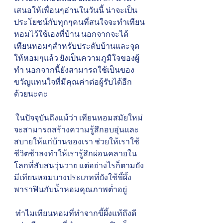
เสนอให้เพื่อนๆอ่านในวันนี้ น่าจะเป็น
ประโยชน์กับทุกๆคนที่สนใจจะทำเทียน
หอมไว้ใช้เองที่บ้าน นอกจากจะได้
เทียนหอมๆสำหรับประดับบ้านและจุด
ให้หอมๆแล้ว ยังเป็นความภูมิใจของผู้
ทำ นอกจากนี้ยังสามารถใช้เป็นของ
ขวัญแทนใจที่มีคุณค่าต่อผู้รับได้อีก
ด้วยนะคะ
 ในปัจจุบันถึงแม้ว่า เทียนหอมสมัยใหม่
จะสามารถสร้างความรู้สึกอบอุ่นและ
สบายให้แก่บ้านของเรา ช่วยให้เราใช้
ชีวิตช้าลงทำให้เรารู้สึกผ่อนคลายใน
โลกที่สับสนวุ่นวาย แต่อย่างไรก็ตามยัง
มีเทียนหอมบางประเภทที่ยังใช้ขี้ผึ้ง
พาราฟินกับน้ำหอมคุณภาพต่ำอยู่  
 ทำไมเทียนหอมที่ทำจากขี้ผึ้งแท้ถึงดี