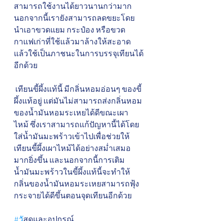
สามารถใช้งานได้ยาวนานกว่ามาก 
นอกจากนี้เรายังสามารถลดขยะโดย
นำเอาขวดแยม กระป๋อง หรือขวด
กาแฟเก่าที่ใช้แล้วมาล้างให้สะอาด 
แล้วใช้เป็นภาชนะในการบรรจุเทียนได้
อีกด้วย
 เทียนขี้ผึ้งแท้นี้ มีกลิ่นหอมอ่อนๆ ของขี้
ผึ้งแท้อยู่ แต่มันไม่สามารถส่งกลิ่นหอม
ของน้ำมันหอมระเหยได้ดีขณะเผา
ไหม้ ซึ่งเราสามารถแก้ปัญหานี้ได้โดย 
ใส่น้ำมันมะพร้าวเข้าไปเพื่อช่วยให้
เทียนขี้ผึ้งเผาไหม้ได้อย่างสม่ำเสมอ
มากยิ่งขึ้น และนอกจากนี้การเติม
น้ำมันมะพร้าวในขี้ผึ้งแท้นี้จะทำให้
กลิ่นของน้ำมันหอมระเหยสามารถฟุ้ง
กระจายได้ดีขึ้นตอนจุดเทียนอีกด้วย
#ว
ัสดุและอุปกรณ์