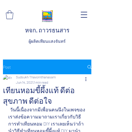
หจก. ถาวรธนสาร
ผู้ผลิตเทียนแสงจันทร์
Post
Sudsukh Thavornthanasarn
Jun 14, 2021
1 min read
เทียนหอมขี้ผึ้งแท้ ดีต่อ
สุขภาพ ดีต่อใจ
  วันนี้เนื่องจากมีเพื่อนคนนึงในเพจของ
เราส่งข้อความมาถามเราเกี่ยวกับวิธี
การทำเทียนหอม DIY เราเลยเห็นว่าถ้า
นำวิธีทำเทียนหอมขี้ผึ้งแท้ DIY มานำ