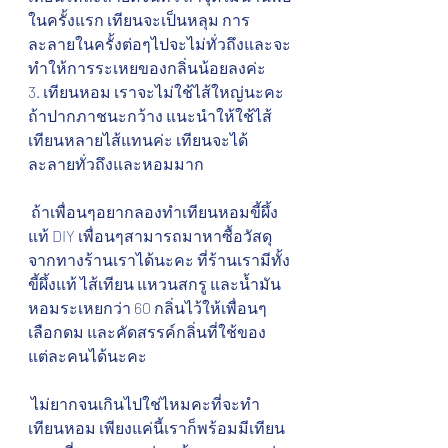
ในครั้งแรก เทียนจะเป็นหลุม การ
ละลายในครั้งต่อๆไปจะไม่ทั่วถึงและจะ
ทำให้การระเหยของกลิ่นน้อยลงค่ะ
3. เทียนหอม เราจะไม่ใช้ไส้ใหญ่นะคะ 
ถ้าปากภาชนะกว้าง แนะนำให้ใช้ไส้
เทียนหลายไส้แทนค่ะ เทียนจะได้
ละลายทั่วถึงและหอมมาก
 ถ้าเพื่อนๆอยากลองทำเทียนหอมขี้ผึ้ง
แท้ DIY เพื่อนๆสามารถมาหาซื้อวัสดุ
จากทางร้านเราได้นะคะ ที่ร้านเรามีทั้ง
ขี้ผึ้งแท้ ไส้เทียน แหวนสกรู และน้ำมัน
หอมระเหยกว่า 60 กลิ่นไว้ให้เพื่อนๆ
เลือกดม และคัดสรรค์กลิ่นที่ใช้ของ
แต่ละคนได้นะคะ 
 ไม่ยากจนเกินไปใช่ไหมคะที่จะทำ
เทียนหอม เพียงแค่นี้เราก็พร้อมมีเทียน