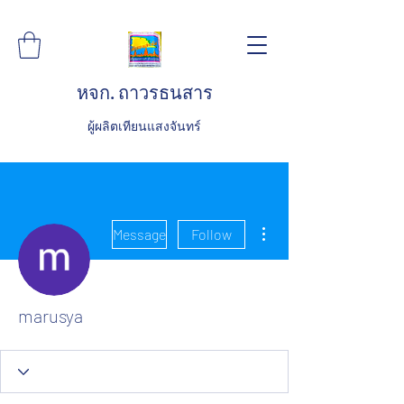
หจก. ถาวรธนสาร
ผู้ผลิตเทียนแสงจันทร์
More actions
Message
Follow
marusya