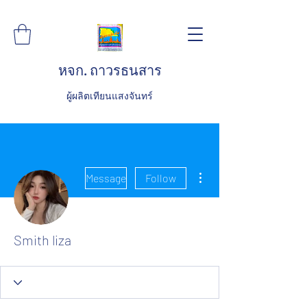
หจก. ถาวรธนสาร
ผู้ผลิตเทียนแสงจันทร์
More actions
Message
Follow
Smith liza